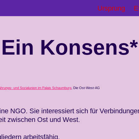
Ursprung
E
Ein Konsens*
ährungs- und Sozialunion im Palais Schaumburg
, Die Ost-West-AG
ne NGO. Sie interessiert sich für Verbindungen
eit zwischen Ost und West.
gliedern arbeitsfähig.