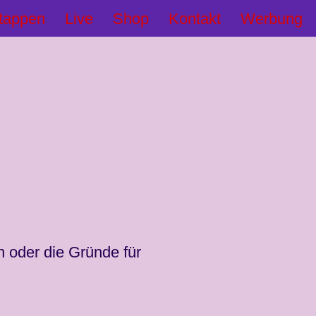
tappen
Live
Shop
Kontakt
Werbung
 oder die Gründe für