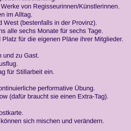
d Werke von Regisseurinnen/Künstlerinnen.
n im Alltag.
nd West (bestenfalls in der Provinz).
ens alle sechs Monate für sechs Tage.
Platz für die eigenen Pläne ihrer Mitglieder.
n und zu Gast.
sflug.
 für Stillarbeit ein.
ontinuierliche performative Übung.
 (dafür braucht sie einen Extra-Tag).
ostkarte.
G können sich mischen und verändern.