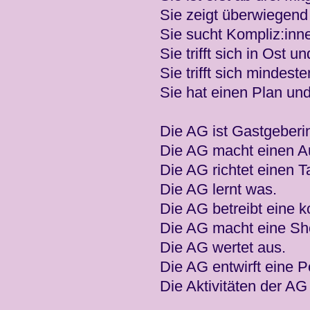
Sie zeigt überwiegen
Sie sucht Kompliz:inne
Sie trifft sich in Ost u
Sie trifft sich mindest
Sie hat einen Plan und 
Die AG ist Gastgeberi
Die AG macht einen Au
Die AG richtet einen Tag
Die AG lernt was.
Die AG betreibt eine k
Die AG macht eine Show
Die AG wertet aus.
Die AG entwirft eine P
Die Aktivitäten der A