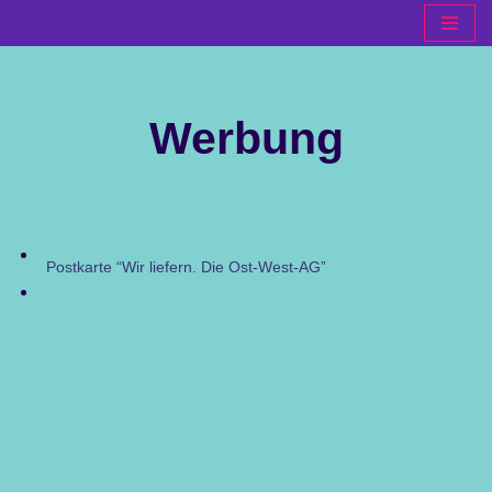
Zum
Inhalt
springen
Werbung
Postkarte “Wir liefern. Die Ost-West-AG”