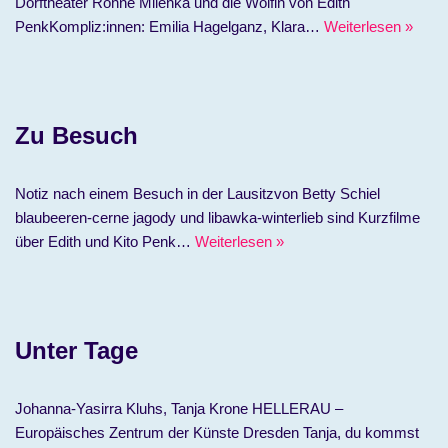
Dorftheater Rohne Milenka und die Wölfin von Edith
PenkKompliz:innen: Emilia Hagelganz, Klara…
Weiterlesen »
Zu Besuch
Notiz nach einem Besuch in der Lausitzvon Betty Schiel
blaubeeren-cerne jagody und libawka-winterlieb sind Kurzfilme
über Edith und Kito Penk…
Weiterlesen »
Unter Tage
Johanna-Yasirra Kluhs, Tanja Krone HELLERAU –
Europäisches Zentrum der Künste Dresden Tanja, du kommst