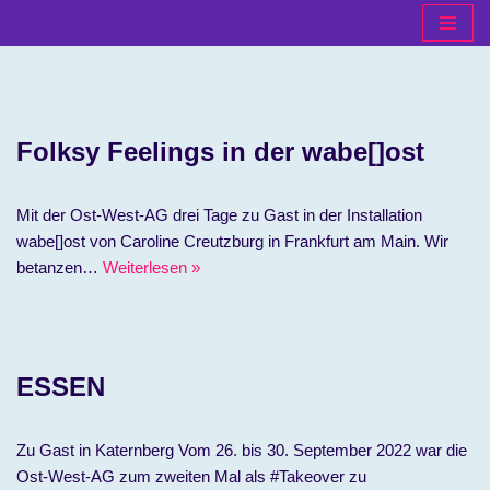
Zum
Inhalt
springen
Folksy Feelings in der wabe[]ost
Mit der Ost-West-AG drei Tage zu Gast in der Installation
wabe[]ost von Caroline Creutzburg in Frankfurt am Main. Wir
betanzen…
Weiterlesen »
ESSEN
Zu Gast in Katernberg Vom 26. bis 30. September 2022 war die
Ost-West-AG zum zweiten Mal als #Takeover zu