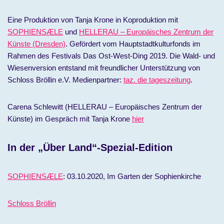
Eine Produktion von Tanja Krone in Koproduktion mit
SOPHIENSÆLE
und
HELLERAU – Europäisches Zentrum der
Künste (Dresden)
. Gefördert vom Hauptstadtkulturfonds im
Rahmen des Festivals Das Ost-West-Ding 2019. Die Wald- und
Wiesenversion entstand mit freundlicher Unterstützung von
Schloss Bröllin e.V. Medienpartner:
taz. die tageszeitung
.
Carena Schlewitt (HELLERAU – Europäisches Zentrum der
Künste) im Gespräch mit Tanja Krone
hier
In der „Über Land“-Spezial-Edition
SOPHIENSÆLE
: 03.10.2020, Im Garten der Sophienkirche
Schloss Bröllin