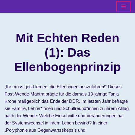
Zum
Inhalt
springen
Mit Echten Reden
(1): Das
Ellenbogenprinzip
„Ihr müsst jetzt lernen, die Ellenbogen auszufahren!“ Dieses
Post-Wende-Mantra prägte für die damals 13-jährige Tanja
Krone maßgeblich das Ende der DDR. Im letzten Jahr befragte
sie Familie, Lehrer*innen und Schulfreund*innen zu ihrem Alltag
nach der Wende: Welche Einschnitte und Veränderungen hat
der Systemwechsel in ihrem Leben bewirkt? In einer
„Polyphonie aus Gegenwartsskepsis und