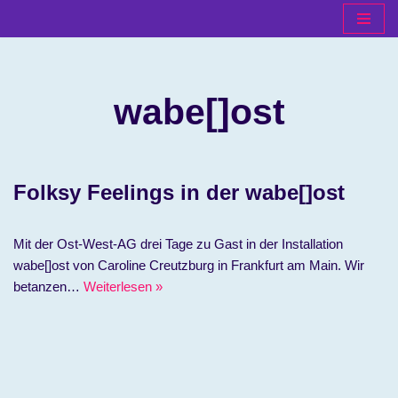
Zum
Inhalt
springen
wabe[]ost
Folksy Feelings in der wabe[]ost
Mit der Ost-West-AG drei Tage zu Gast in der Installation
wabe[]ost von Caroline Creutzburg in Frankfurt am Main. Wir
betanzen…
Weiterlesen »